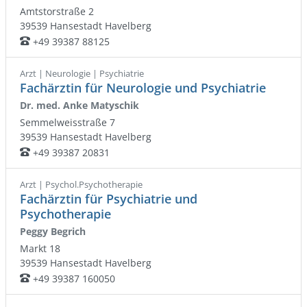
Amtstorstraße 2
39539
Hansestadt Havelberg
+49 39387 88125
Telefon:
Arzt | Neurologie | Psychiatrie
Fachärztin für Neurologie und Psychiatrie
Dr. med. Anke Matyschik
Semmelweisstraße 7
39539
Hansestadt Havelberg
+49 39387 20831
Telefon:
Arzt | Psychol.Psychotherapie
Fachärztin für Psychiatrie und
Psychotherapie
Peggy Begrich
Markt 18
39539
Hansestadt Havelberg
+49 39387 160050
Telefon: