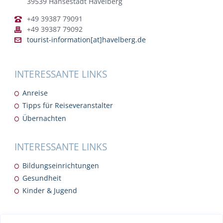
39539 Hansestadt Havelberg
+49 39387 79091
+49 39387 79092
tourist-information[at]havelberg.de
INTERESSANTE LINKS
Anreise
Tipps für Reiseveranstalter
Übernachten
INTERESSANTE LINKS
Bildungseinrichtungen
Gesundheit
Kinder & Jugend
INTERESSANTE LINKS