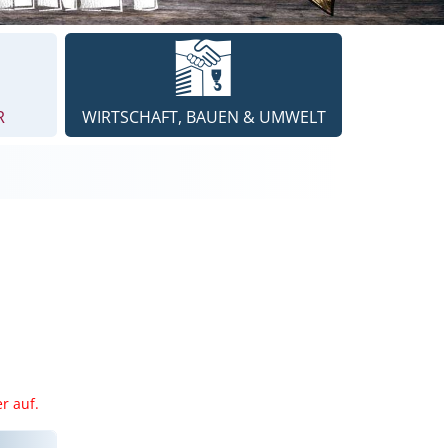
R
WIRTSCHAFT, BAUEN & UMWELT
r auf.