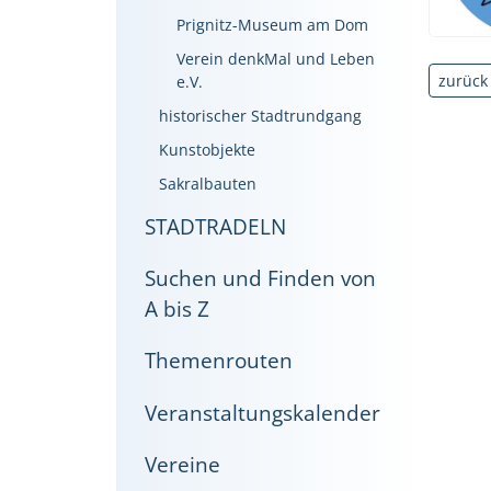
Prignitz-Museum am Dom
Verein denkMal und Leben
zurück
e.V.
historischer Stadtrundgang
Kunstobjekte
Sakralbauten
STADTRADELN
Suchen und Finden von
A bis Z
Themenrouten
Veranstaltungskalender
Vereine