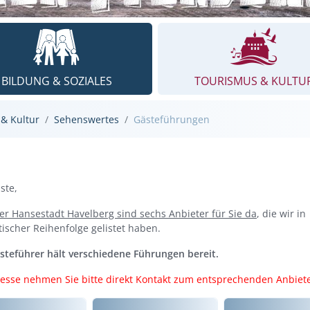
BILDUNG & SOZIALES
TOURISMUS & KULTU
& Kultur
Sehenswertes
Gästeführungen
ste,
er Hansestadt Havelberg sind sechs Anbieter für Sie da
, die wir in
ischer Reihenfolge gelistet haben.
steführer hält verschiedene Führungen bereit.
resse nehmen Sie bitte direkt Kontakt zum entsprechenden Anbiete