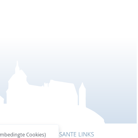
INKS
INTERESSANTE LINKS
embedingte Cookies)