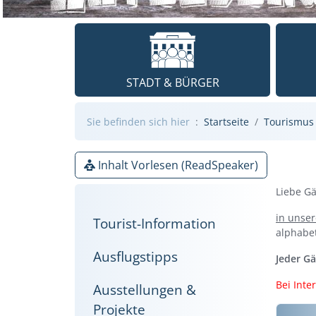
STADT & BÜRGER
Sie befinden sich hier
Startseite
Tourismus 
Inhalt Vorlesen (ReadSpeaker)
Liebe Gä
in unser
Tourist-Information
alphabet
Ausflugstipps
Jeder Gä
Bei Inte
Ausstellungen &
Projekte