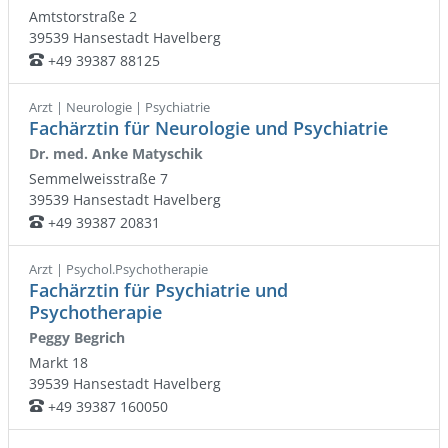
Amtstorstraße 2
39539
Hansestadt Havelberg
+49 39387 88125
Telefon:
Arzt | Neurologie | Psychiatrie
Fachärztin für Neurologie und Psychiatrie
Dr. med. Anke Matyschik
Semmelweisstraße 7
39539
Hansestadt Havelberg
+49 39387 20831
Telefon:
Arzt | Psychol.Psychotherapie
Fachärztin für Psychiatrie und
Psychotherapie
Peggy Begrich
Markt 18
39539
Hansestadt Havelberg
+49 39387 160050
Telefon: