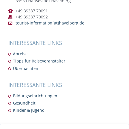
39539 Hansestadt Havelberg
+49 39387 79091
+49 39387 79092
tourist-information[at]havelberg.de
INTERESSANTE LINKS
Anreise
Tipps für Reiseveranstalter
Übernachten
INTERESSANTE LINKS
Bildungseinrichtungen
Gesundheit
Kinder & Jugend
INTERESSANTE LINKS