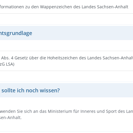
formationen zu den Wappenzeichen des Landes Sachsen-Anhalt
htsgrundlage
 Abs. 4 Gesetz über die Hoheitszeichen des Landes Sachsen-Anhal
zG LSA)
sollte ich noch wissen?
 wenden Sie sich an das Ministerium für Inneres und Sport des La
sen-Anhalt.