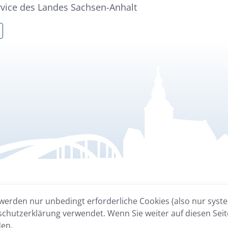
rvice des Landes Sachsen-Anhalt
INTERESSANTE LINKS
INTERESSANTE L
werden nur unbedingt erforderliche Cookies (also nur syst
hutzerklärung verwendet. Wenn Sie weiter auf diesen Seite
Anreise
Bildungseinrichtu
den.