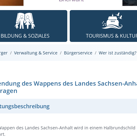
BILDUNG & SOZIALES
TOURISMUS & KULTU
rger
Verwaltung & Service
Bürgerservice
Wer ist zuständig?
ndung des Wappens des Landes Sachsen-Anh
ragen
stungsbeschreibung
Wappen des Landes Sachsen-Anhalt wird in einem Halbrundschild
rt.