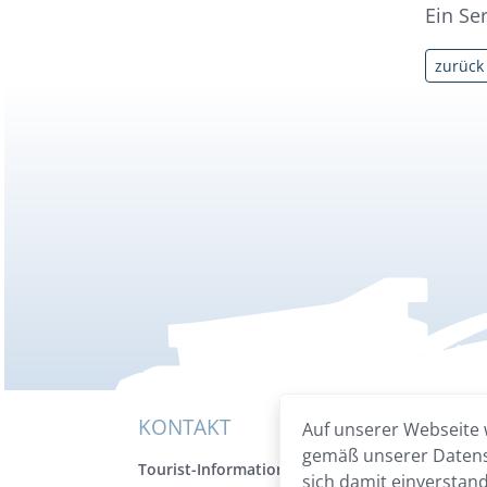
Ein Se
zurück
KONTAKT
Auf unserer Webseite 
gemäß unserer Datensc
Tourist-Information
sich damit einverstan