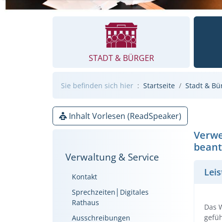
STADT & BÜRGER
Sie befinden sich hier
Startseite
Stadt & Bü
Inhalt Vorlesen (ReadSpeaker)
Verwe
beant
Verwaltung & Service
Lei
Kontakt
Sprechzeiten│Digitales
Rathaus
Das 
gefüh
Ausschreibungen