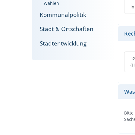
Wahlen
In
Kommunalpolitik
Stadt & Ortschaften
Rec
Stadtentwicklung
§2
(H
Was 
Bitte
Sach