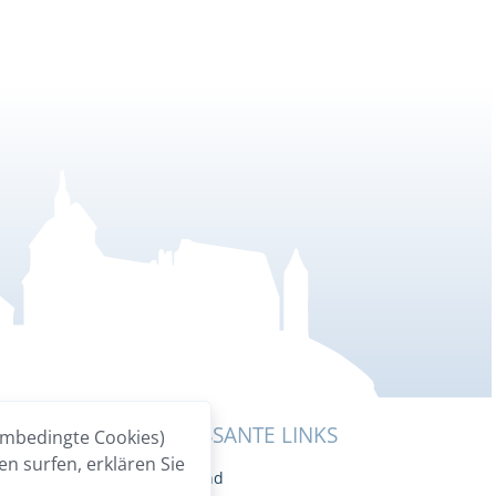
INKS
INTERESSANTE LINKS
embedingte Cookies)
n surfen, erklären Sie
ngen
Breitband