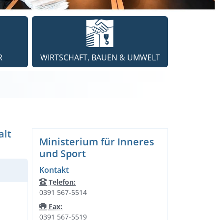
R
WIRTSCHAFT, BAUEN & UMWELT
alt
Ministerium für Inneres
und Sport
Kontakt
Telefon:
0391 567-5514
Fax:
0391 567-5519