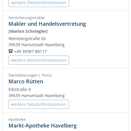
weitere Detailinformationen
Versicherungsmakler
Makler und Handelsvertretung
[Marion Schniegler]
Weinbergstraße 65
39539
Hansestadt Havelberg
+49 39387 88117
Telefon:
weitere Detailinformationen
Dienstleistungen | Firma
Marco Rütten
Elbstraße 9
39539
Hansestadt Havelberg
weitere Detailinformationen
Apotheke
Markt-Apotheke Havelberg