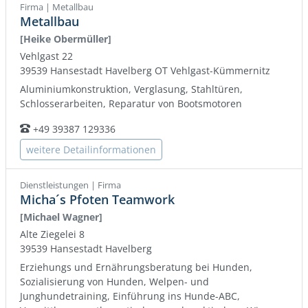
Firma | Metallbau
Metallbau
[Heike Obermüller]
Vehlgast 22
39539
Hansestadt Havelberg
OT Vehlgast-Kümmernitz
Aluminiumkonstruktion, Verglasung, Stahltüren,
Schlosserarbeiten, Reparatur von Bootsmotoren
+49 39387 129336
Telefon:
weitere Detailinformationen
Dienstleistungen | Firma
Micha´s Pfoten Teamwork
[Michael Wagner]
Alte Ziegelei 8
39539
Hansestadt Havelberg
Erziehungs und Ernährungsberatung bei Hunden,
Sozialisierung von Hunden, Welpen- und
Junghundetraining, Einführung ins Hunde-ABC,