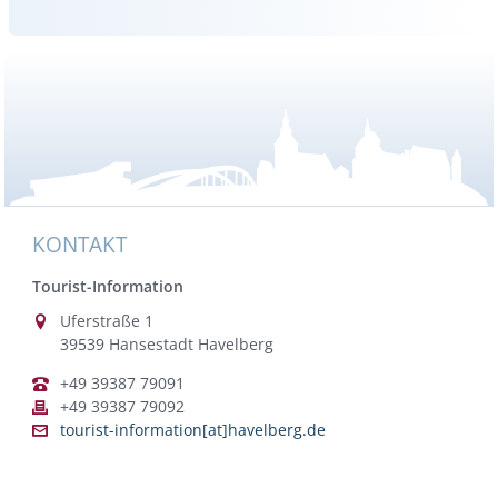
KONTAKT
Tourist-Information
Uferstraße 1
39539 Hansestadt Havelberg
+49 39387 79091
+49 39387 79092
tourist-information[at]havelberg.de