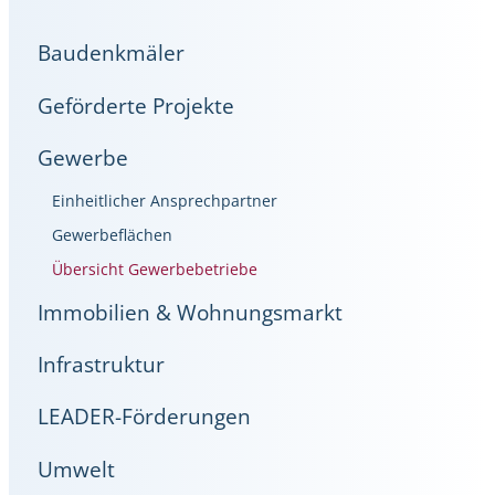
Baudenkmäler
Geförderte Projekte
Gewerbe
Einheitlicher Ansprechpartner
Gewerbeflächen
Übersicht Gewerbebetriebe
Immobilien & Wohnungsmarkt
Infrastruktur
LEADER-Förderungen
Umwelt