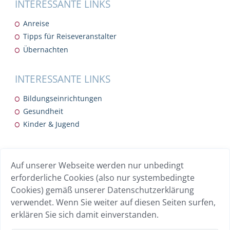
INTERESSANTE LINKS
Anreise
Tipps für Reiseveranstalter
Übernachten
INTERESSANTE LINKS
Bildungseinrichtungen
Gesundheit
Kinder & Jugend
INTERESSANTE LINKS
Auf unserer Webseite werden nur unbedingt
Breitband
erforderliche Cookies (also nur systembedingte
Übersicht Gewerbebetriebe
Cookies) gemäß unserer Datenschutzerklärung
Wohnen
verwendet. Wenn Sie weiter auf diesen Seiten surfen,
erklären Sie sich damit einverstanden.