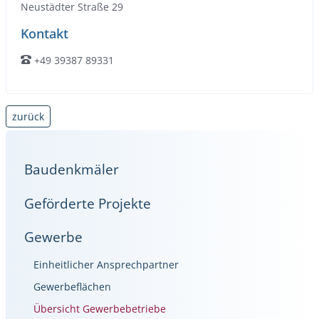
Neustädter Straße 29
Kontakt
+49 39387 89331
Telefon:
zurück
Baudenkmäler
Geförderte Projekte
Gewerbe
Einheitlicher Ansprechpartner
Gewerbeflächen
Übersicht Gewerbebetriebe