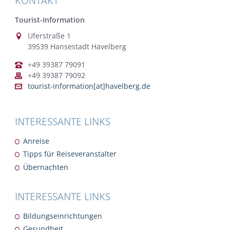
KONTAKT
Tourist-Information
Uferstraße 1
39539 Hansestadt Havelberg
+49 39387 79091
+49 39387 79092
tourist-information[at]havelberg.de
INTERESSANTE LINKS
Anreise
Tipps für Reiseveranstalter
Übernachten
INTERESSANTE LINKS
Bildungseinrichtungen
Gesundheit