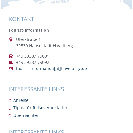
KONTAKT
Tourist-Information
Uferstraße 1
39539 Hansestadt Havelberg
+49 39387 79091
+49 39387 79092
tourist-information[at]havelberg.de
INTERESSANTE LINKS
Anreise
Tipps für Reiseveranstalter
Übernachten
INTERESSANTE LINKS